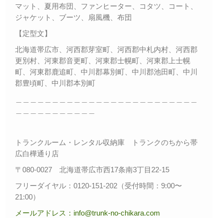
マット、夏用布団、ファンヒーター、コタツ、コート、
ジャケット、ブーツ、扇風機、布団
【定型文】
北海道帯広市、河西郡芽室町、河西郡中札内村、河西郡
更別村、河東郡音更町、河東郡士幌町、河東郡上士幌
町、河東郡鹿追町、中川郡幕別町、中川郡池田町、中川
郡豊頃町、中川郡本別町
＿＿＿＿＿＿＿＿＿＿＿＿＿＿＿＿＿＿＿＿＿＿＿＿＿
＿＿＿＿＿＿＿＿＿＿＿
トランクルーム・レンタル収納庫 トランクのちから帯
広白樺通り店
〒080-0027 北海道帯広市西17条南3丁目22-15
フリーダイヤル：0120-151-202（受付時間：9:00〜
21:00）
メールアドレス：info@trunk-no-chikara.com