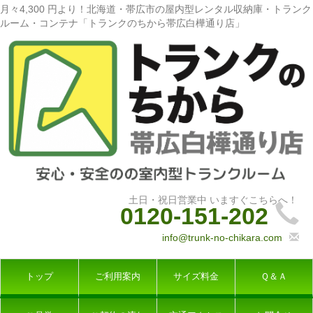
月々4,300 円より！北海道・帯広市の屋内型レンタル収納庫・トランク
ルーム・コンテナ「トランクのちから帯広白樺通り店」
0120-151-202
info@trunk-no-chikara.com
トップ
ご利用案内
サイズ料金
Ｑ＆Ａ