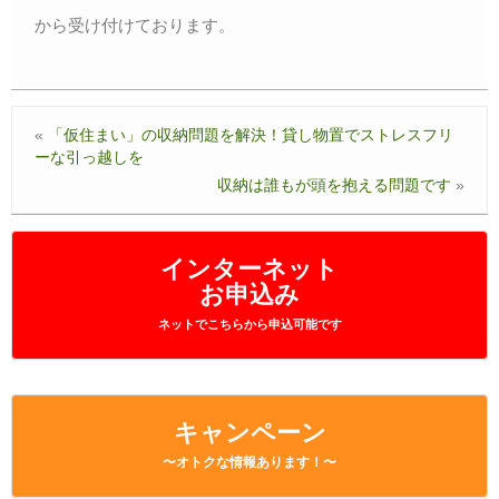
から受け付けております。
«
「仮住まい」の収納問題を解決！貸し物置でストレスフリ
ーな引っ越しを
収納は誰もが頭を抱える問題です
»
インターネット
お申込み
ネットでこちらから申込可能です
キャンペーン
〜オトクな情報あります！〜