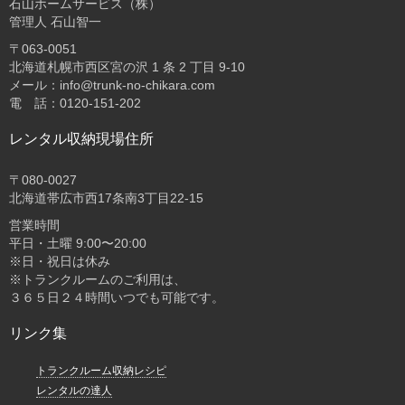
石山ホームサービス（株）
管理人 石山智一
〒063-0051
北海道札幌市西区宮の沢 1 条 2 丁目 9-10
メール：info@trunk-no-chikara.com
電 話：0120-151-202
レンタル収納現場住所
〒080-0027
北海道帯広市西17条南3丁目22-15
営業時間
平日・土曜 9:00〜20:00
※日・祝日は休み
※トランクルームのご利用は、
３６５日２４時間いつでも可能です。
リンク集
トランクルーム収納レシピ
レンタルの達人