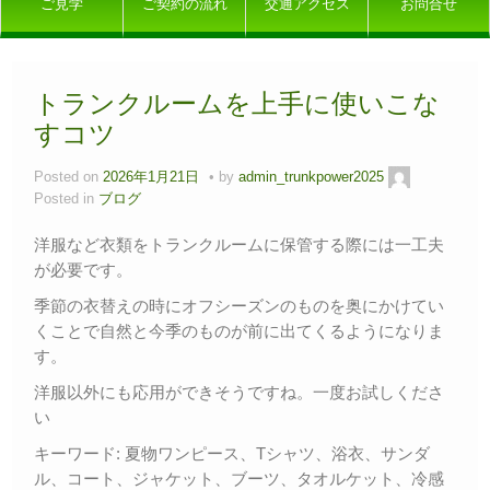
ご見学
ご契約の流れ
交通アクセス
お問合せ
トランクルームを上手に使いこな
すコツ
Posted on
2026年1月21日
by
admin_trunkpower2025
Posted in
ブログ
洋服など衣類をトランクルームに保管する際には一工夫
が必要です。
季節の衣替えの時にオフシーズンのものを奥にかけてい
くことで自然と今季のものが前に出てくるようになりま
す。
洋服以外にも応用ができそうですね。一度お試しくださ
い
キーワード: 夏物ワンピース、Tシャツ、浴衣、サンダ
ル、コート、ジャケット、ブーツ、タオルケット、冷感