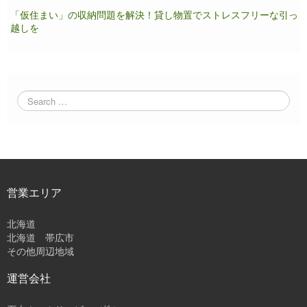
「仮住まい」の収納問題を解決！貸し物置でストレスフリーな引っ
越しを
営業エリア
北海道
北海道 帯広市
その他周辺地域
運営会社