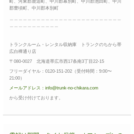
町、河東郡鹿追町、中川郡幕別町、中川郡池田町、中川
郡豊頃町、中川郡本別町
＿＿＿＿＿＿＿＿＿＿＿＿＿＿＿＿＿＿＿＿＿＿＿＿＿
＿＿＿＿＿＿＿＿＿＿＿
トランクルーム・レンタル収納庫 トランクのちから帯
広白樺通り店
〒080-0027 北海道帯広市西17条南3丁目22-15
フリーダイヤル：0120-151-202（受付時間：9:00〜
21:00）
メールアドレス：info@trunk-no-chikara.com
から受け付けております。