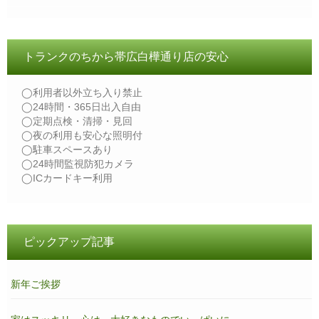
トランクのちから帯広白樺通り店の安心
◯利用者以外立ち入り禁止
◯24時間・365日出入自由
◯定期点検・清掃・見回
◯夜の利用も安心な照明付
◯駐車スペースあり
◯24時間監視防犯カメラ
◯ICカードキー利用
ピックアップ記事
新年ご挨拶