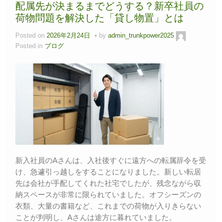
配属先が決まるまでどうする？新卒社員の
荷物問題を解決した「貸し物置」とは
Posted on
2026年2月24日
by
admin_trunkpower2025
Posted in
ブログ
新入社員のAさんは、入社後すぐに遠方への転属辞令を受
け、急遽引っ越しをすることになりました。新しい転居
先は会社が手配してくれた社宅でしたが、残念ながら収
納スペースが非常に限られていました。オフシーズンの
衣類、大量の書籍など、これまでの荷物が入りきらない
ことが判明し、Aさんは途方に暮れていました。