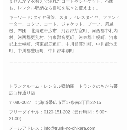
ませんか？衣替えで溢れたコートやジャケット、布団
も、レンタル収納なら自宅を広々と使えます。
キーワード: タイヤ保管、スタッドレスタイヤ、ファンヒ
ーター、コタツ、コート、ジャケット、ブーツ、扇風
機、布団 北海道帯広市、河西郡芽室町、河西郡中札内
村、河西郡更別村、河東郡音更町、河東郡士幌町、河東
郡上士幌町、河東郡鹿追町、中川郡幕別町、中川郡池田
町、中川郡豊頃町、中川郡本別町
＿＿＿＿＿＿＿＿＿＿＿＿＿＿＿＿＿＿＿＿＿＿＿＿＿
＿＿＿＿＿＿＿＿＿＿＿
トランクルーム・レンタル収納庫 トランクのちから帯
広白樺通り店
〒080-0027 北海道帯広市西17条南3丁目22-15
フリーダイヤル：0120-151-202（受付時間：9:00〜
21:00）
メールアドレス：info@trunk-no-chikara.com