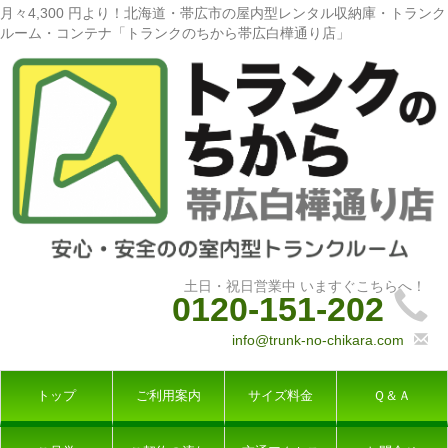
月々4,300 円より！北海道・帯広市の屋内型レンタル収納庫・トランク
ルーム・コンテナ「トランクのちから帯広白樺通り店」
0120-151-202
info@trunk-no-chikara.com
トップ
ご利用案内
サイズ料金
Ｑ＆Ａ