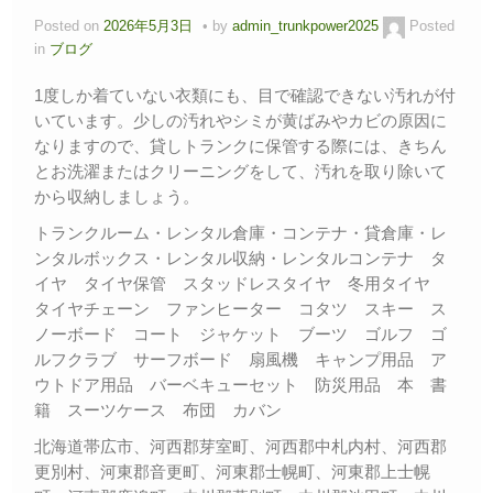
Posted on
2026年5月3日
by
admin_trunkpower2025
Posted
in
ブログ
1度しか着ていない衣類にも、目で確認できない汚れが付
いています。少しの汚れやシミが黄ばみやカビの原因に
なりますので、貸しトランクに保管する際には、きちん
とお洗濯またはクリーニングをして、汚れを取り除いて
から収納しましょう。
トランクルーム・レンタル倉庫・コンテナ・貸倉庫・レ
ンタルボックス・レンタル収納・レンタルコンテナ タ
イヤ タイヤ保管 スタッドレスタイヤ 冬用タイヤ
タイヤチェーン ファンヒーター コタツ スキー ス
ノーボード コート ジャケット ブーツ ゴルフ ゴ
ルフクラブ サーフボード 扇風機 キャンプ用品 ア
ウトドア用品 バーベキューセット 防災用品 本 書
籍 スーツケース 布団 カバン
北海道帯広市、河西郡芽室町、河西郡中札内村、河西郡
更別村、河東郡音更町、河東郡士幌町、河東郡上士幌