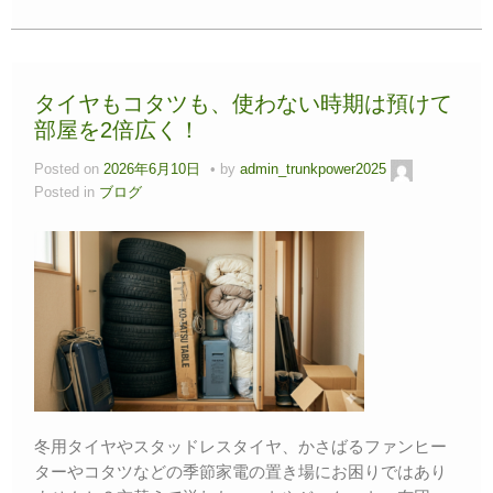
タイヤもコタツも、使わない時期は預けて
部屋を2倍広く！
Posted on
2026年6月10日
by
admin_trunkpower2025
Posted in
ブログ
冬用タイヤやスタッドレスタイヤ、かさばるファンヒー
ターやコタツなどの季節家電の置き場にお困りではあり