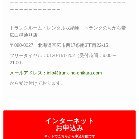
＿＿＿＿＿＿＿＿＿＿＿＿＿＿＿＿＿＿＿＿＿＿＿＿＿
＿＿＿＿＿＿＿＿＿＿＿
トランクルーム・レンタル収納庫 トランクのちから帯
広白樺通り店
〒080-0027 北海道帯広市西17条南3丁目22-15
フリーダイヤル：0120-151-202（受付時間：9:00〜
21:00）
メールアドレス：info@trunk-no-chikara.com
から受け付けております。
インターネット
お申込み
ネットでこちらから申込可能です