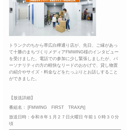
トランクのちから帯広白樺通り店が、先日、ご縁があっ
て十勝のまちづくりメディアFMWING様のインタビュー
を受けました。電話での参加に少し緊張しましたが、パ
ーソナリティの方の軽快なリードのおかげで、貸し物置
の紹介やサイズ・料金などをたっぷりとお話しすること
ができました。
【放送詳細】
番組名： [FMWING FIRST TRAX内]
放送日時：令和８年１月２７日火曜日 午前１０時３０分
頃