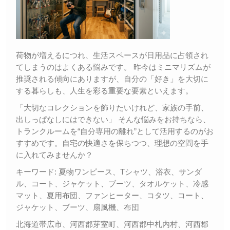
荷物が増えるにつれ、生活スペースが日用品に占領され
てしまうのはよくある悩みです。 昨今はミニマリズムが
推奨される傾向にありますが、自分の「好き」を大切に
する暮らしも、人生を彩る重要な要素といえます。
「大切なコレクションを飾りたいけれど、家族の手前、
出しっぱなしにはできない」 そんな悩みをお持ちなら、
トランクルームを“自分専用の離れ”として活用するのがお
すすめです。自宅の快適さを保ちつつ、理想の空間を手
に入れてみませんか？
キーワード: 夏物ワンピース、Tシャツ、浴衣、サンダ
ル、コート、ジャケット、ブーツ、タオルケット、冷感
マット、夏用布団、ファンヒーター、コタツ、コート、
ジャケット、ブーツ、扇風機、布団
北海道帯広市、河西郡芽室町、河西郡中札内村、河西郡