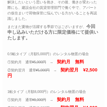
解決したいという思いを抱き、その後、働きが変わった
際にも、建設会社の賃貸管理部門で働く中で、アパート
の仮住まいで荷物保管に悩んでいる方がいることを再認
識しました。
今回
まだまだ夏物が活躍する季節ではございますが、
申し込みいただける方に限定価格にて提供い
たします。
0.5帖タイプ（月額5,000円）のレンタル物置の場合
契約月 無料
①契約月 通常
¥5,000
円
→
契約翌月 ¥2,500
②契約翌月 通常
¥5,000
円
→
円
1帖タイプ（月額8,000円）のレンタル物置の場合
契約月 無料
①契約月 通常
¥8,000
円
→