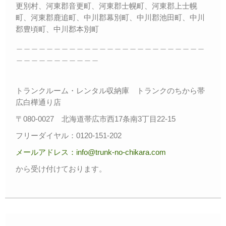
更別村、河東郡音更町、河東郡士幌町、河東郡上士幌
町、河東郡鹿追町、中川郡幕別町、中川郡池田町、中川
郡豊頃町、中川郡本別町
＿＿＿＿＿＿＿＿＿＿＿＿＿＿＿＿＿＿＿＿＿＿＿＿＿
＿＿＿＿＿＿＿＿＿＿＿
トランクルーム・レンタル収納庫 トランクのちから帯
広白樺通り店
〒080-0027 北海道帯広市西17条南3丁目22-15
フリーダイヤル：0120-151-202
メールアドレス：info@trunk-no-chikara.com
から受け付けております。