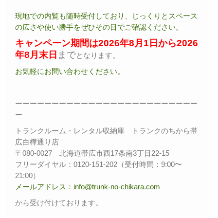
現地での内覧も随時受付しており、じっくりとスペース
の広さや使い勝手をぜひその目でご確認ください。
キャンペーン期間は2026年8
月1日から2026
年8月末日
まで
となります。
お気軽にお問い合わせください。
ーーーーーーーーーーーーーーーーーーーーーーーーー
ー
トランクルーム・レンタル収納庫 トランクのちから帯
広白樺通り店
〒080-0027 北海道帯広市西17条南3丁目22-15
フリーダイヤル：0120-151-202（受付時間：9:00〜
21:00）
メールアドレス：info@trunk-no-chikara.com
から受け付けております。