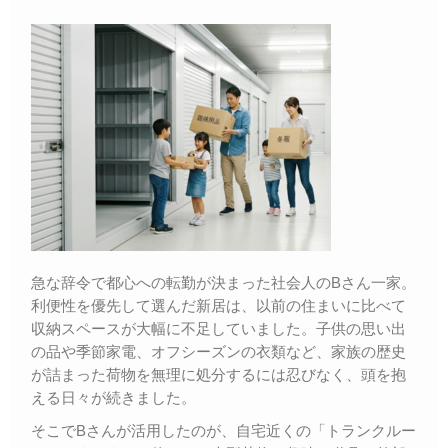
急な辞令で都心への転勤が決まった社会人のBさん一家。
利便性を優先して選んだ新居は、以前の住まいに比べて
収納スペースが大幅に不足していました。子供の思い出
の品や季節家電、オフシーズンの衣類など、家族の歴史
が詰まった荷物を無理に処分するには忍びなく、頭を抱
える日々が続きました。
そこでBさんが活用したのが、自宅近くの「トランクルー