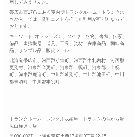
用してみませんか。
帯広市西17条にある室内型トランクルーム「トランクの
ちから」では、賃料コストを抑えた利用が可能となって
おります。
キーワード: オフシーズン、タイヤ、冬物、書類、伝票、
備品、事務機器、道具、工具、資材、在庫商品、棚卸商
品、サンプル品、販促ツール
北海道帯広市、河西郡芽室町、河西郡中札内村、河西郡
更別村、河東郡音更町、河東郡士幌町、河東郡上士幌
町、河東郡鹿追町、中川郡幕別町、中川郡池田町、中川
郡豊頃町、中川郡本別町
＿＿＿＿＿＿＿＿＿＿＿＿＿＿＿＿＿＿＿＿＿＿＿＿＿
＿＿＿＿＿＿＿＿＿＿＿
トランクルーム・レンタル収納庫 トランクのちから帯
広白樺通り店
〒080-0027 北海道帯広市西17条南3丁目22-15