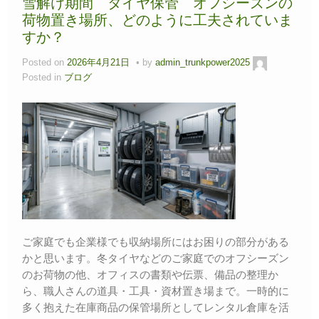
雪解け期間 タイヤ保管 オフシーズンの
荷物置き場所、どのように工夫されていま
すか？
Posted on
2026年4月21日
by
admin_trunkpower2025
Posted in
ブログ
ご家庭でも企業様でも収納場所にはお困りの部分がある
かと思います。冬タイヤなどのご家庭でのオフシーズン
のお荷物の他、オフィスの書類や伝票、備品の整理か
ら、職人さんの道具・工具・資材置き場まで。一時的に
多く抱えた在庫商品の保管場所としてレンタル倉庫を活