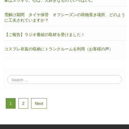
家はスッキリ。心は、大好きなものでいっぱいに
雪解け期間 タイヤ保管 オフシーズンの荷物置き場所、どのよう
に工夫されていますか？
【ご報告】ラジオ番組の取材を受けました！
コスプレ衣装の収納にトランクルームを利用（お客様の声）
1
2
Next