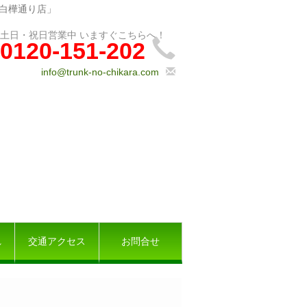
広白樺通り店」
0120-151-202
info@trunk-no-chikara.com
れ
交通アクセス
お問合せ