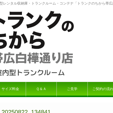
屋内型レンタル収納庫・トランクルーム・コンテナ「トランクのちから帯
サイズ料金
Ｑ＆Ａ
ご見学
ご契約の流
20250822_134841