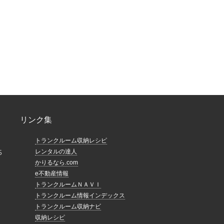
リンク集
トランクルーム収納レシピ
レンタルの達人
5
かりるなら.com
e不動産情報
トランクルームＮＡＶＩ
トランクルーム情報インデックス
トランクルーム収納ナビ
収納レシピ