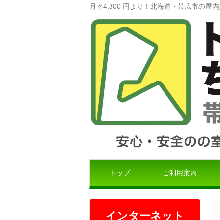
月々4,300 円より！北海道・帯広市の
トップ
ご利用案内
インターネット